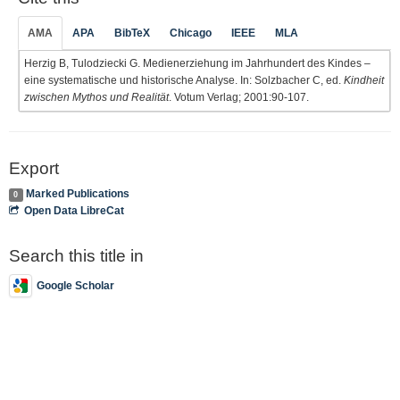
AMA
APA
BibTeX
Chicago
IEEE
MLA
Herzig B, Tulodziecki G. Medienerziehung im Jahrhundert des Kindes –
eine systematische und historische Analyse. In: Solzbacher C, ed.
Kindheit
zwischen Mythos und Realität
. Votum Verlag; 2001:90-107.
Export
Marked Publications
0
Open Data LibreCat
Search this title in
Google Scholar