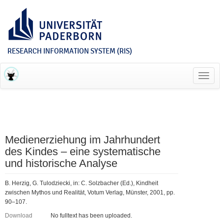
RESEARCH INFORMATION SYSTEM (RIS)
Toggl
navig
Medienerziehung im Jahrhundert
des Kindes – eine systematische
und historische Analyse
B. Herzig, G. Tulodziecki, in: C. Solzbacher (Ed.), Kindheit
zwischen Mythos und Realität, Votum Verlag, Münster, 2001, pp.
90–107.
Download
No fulltext has been uploaded.