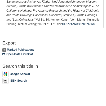
Sammlungsgeschichte von Kinder- Und Jugendzeichnungen: Museen,
Archive, Private Kollektionen Und “Verschwundene Sammlungen” = The
Children’s Heritage: Provenance Research and the History of Children’s
and Youth Drawings Collections: Museums, Archives, Private Holdings
and “Lost Collections.”
Vol Bd. 30. Kontext Kunst - Vermittlung - Kulturelle
Bildung. Tectum Verlag; 2021:171-179. doi:
10.5771/9783828876668
Export
Marked Publications
0
Open Data LibreCat
Search this title in
Google Scholar
ISBN Search