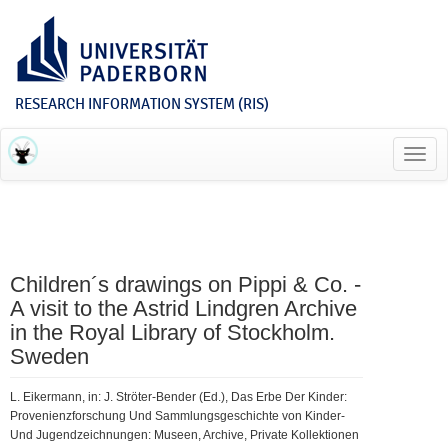
RESEARCH INFORMATION SYSTEM (RIS)
Toggl
navig
Children´s drawings on Pippi & Co. -
A visit to the Astrid Lindgren Archive
in the Royal Library of Stockholm.
Sweden
L. Eikermann, in: J. Ströter-Bender (Ed.), Das Erbe Der Kinder:
Provenienzforschung Und Sammlungsgeschichte von Kinder-
Und Jugendzeichnungen: Museen, Archive, Private Kollektionen