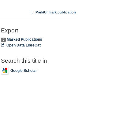
Mark/Unmark publication
Export
Marked Publications
0
Open Data LibreCat
Search this title in
Google Scholar