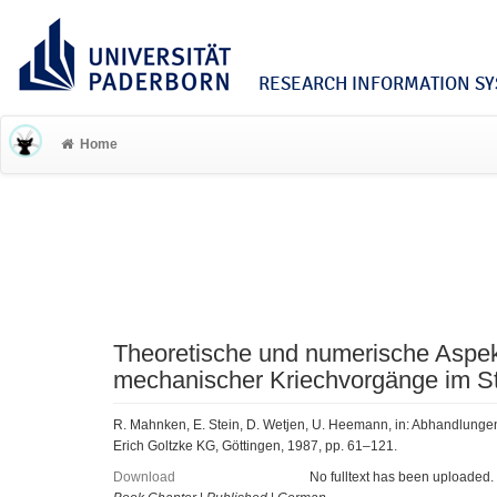
RESEARCH INFORMATION SYS
Home
Theoretische und numerische Aspe
mechanischer Kriechvorgänge im St
R. Mahnken, E. Stein, D. Wetjen, U. Heemann, in: Abhandlunge
Erich Goltzke KG, Göttingen, 1987, pp. 61–121.
Download
No fulltext has been uploaded.