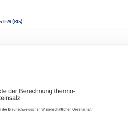
TEM (RIS)
kte der Berechnung thermo-
einsalz
n der Braunschweigischen Wissenschaftlichen Gesellschaft,