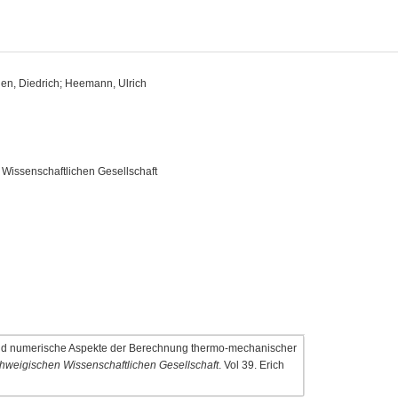
tjen, Diedrich; Heemann, Ulrich
issenschaftlichen Gesellschaft
nd numerische Aspekte der Berechnung thermo-mechanischer
weigischen Wissenschaftlichen Gesellschaft
. Vol 39. Erich