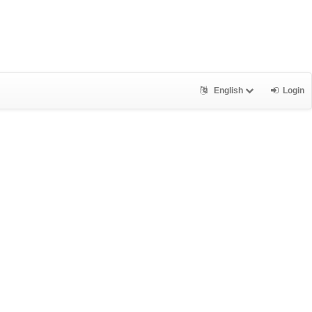
English
Login