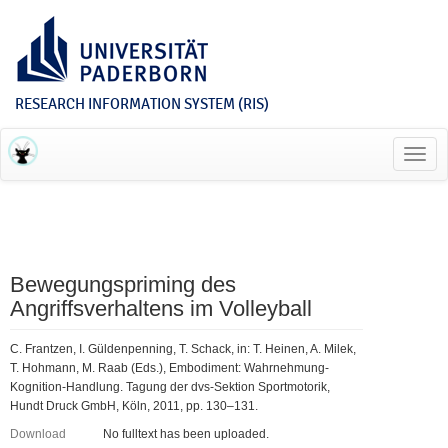
RESEARCH INFORMATION SYSTEM (RIS)
Toggl
navig
Bewegungspriming des
Angriffsverhaltens im Volleyball
C. Frantzen, I. Güldenpenning, T. Schack, in: T. Heinen, A. Milek,
T. Hohmann, M. Raab (Eds.), Embodiment: Wahrnehmung-
Kognition-Handlung. Tagung der dvs-Sektion Sportmotorik,
Hundt Druck GmbH, Köln, 2011, pp. 130–131.
Download
No fulltext has been uploaded.