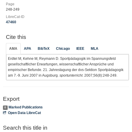
Page
248-249
LibreCat-ID
47460
Cite this
AMA
APA
BibTeX
Chicago
IEEE
MLA
Erdtel M, Kehne M, Reymann D. Sportpädagogik im Spannungsfeld
gesellschaftlicher Erwartungen, wissenschaftlicher Ansprüche und
empirischer Befunde. 21. Jahrestagung der dvs-Sektion Sportpädagogik
am 7.-9. Juni 2007 in Augsburg.
sportunterricht
. 2007;56(8):248-249.
Export
Marked Publications
0
Open Data LibreCat
Search this title in