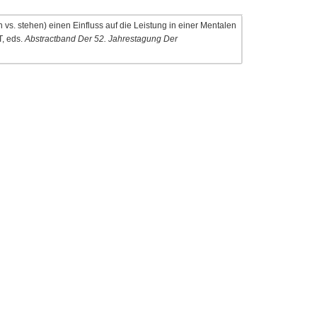
 vs. stehen) einen Einfluss auf die Leistung in einer Mentalen
T, eds.
Abstractband Der 52. Jahrestagung Der