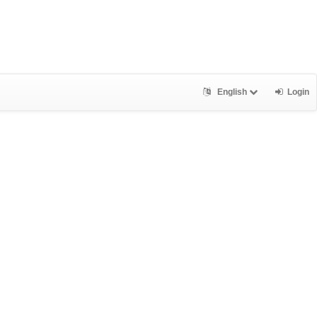
English
Login