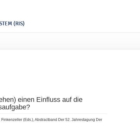
TEM (RIS)
tehen) einen Einfluss auf die
nsaufgabe?
T. Finkenzeller (Eds.), Abstractband Der 52. Jahrestagung Der