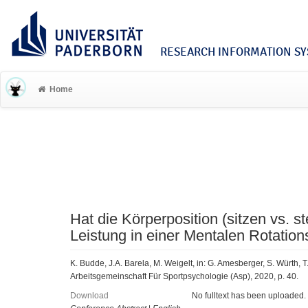
RESEARCH INFORMATION SYS
Home
Hat die Körperposition (sitzen vs. s
Leistung in einer Mentalen Rotatio
K. Budde, J.A. Barela, M. Weigelt, in: G. Amesberger, S. Würth, 
Arbeitsgemeinschaft Für Sportpsychologie (Asp), 2020, p. 40.
Download
No fulltext has been uploaded.