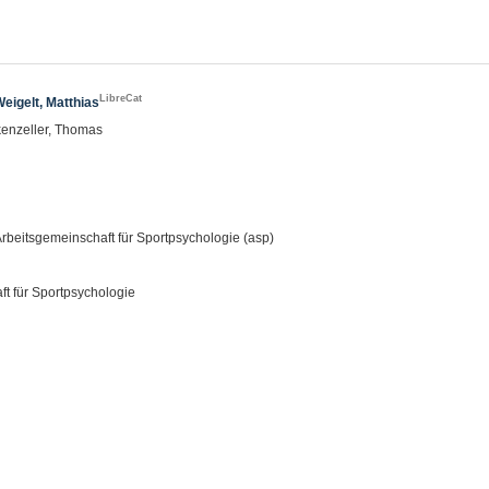
LibreCat
Weigelt, Matthias
kenzeller, Thomas
rbeitsgemeinschaft für Sportpsychologie (asp)
ft für Sportpsychologie