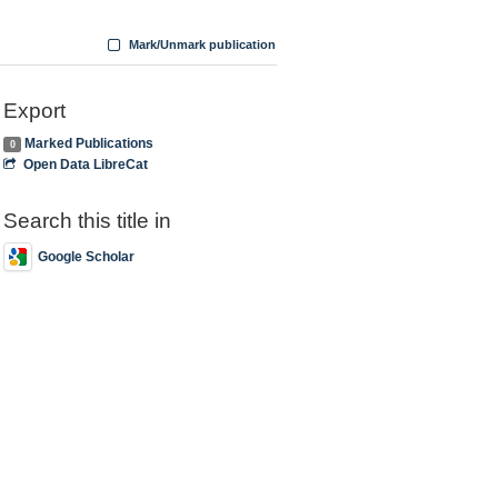
Mark/Unmark publication
Export
Marked Publications
0
Open Data LibreCat
Search this title in
Google Scholar