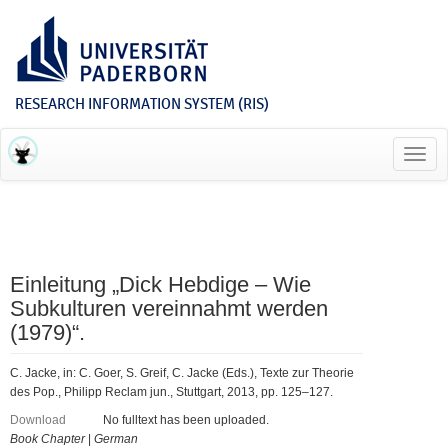
RESEARCH INFORMATION SYSTEM (RIS)
Toggl
navig
Einleitung „Dick Hebdige – Wie
Subkulturen vereinnahmt werden
(1979)“.
C. Jacke, in: C. Goer, S. Greif, C. Jacke (Eds.), Texte zur Theorie
des Pop., Philipp Reclam jun., Stuttgart, 2013, pp. 125–127.
Download
No fulltext has been uploaded.
Book Chapter
|
German