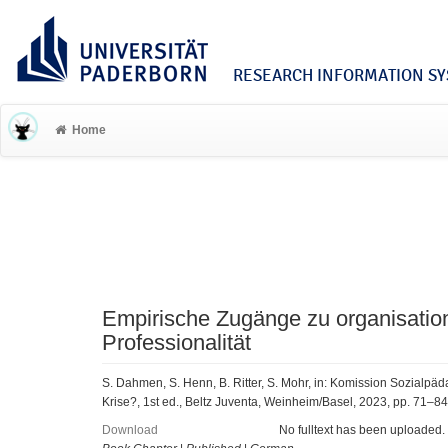
RESEARCH INFORMATION SYS
Home
Empirische Zugänge zu organisationa
Professionalität
S. Dahmen, S. Henn, B. Ritter, S. Mohr, in: Komission Sozialpä
Krise?, 1st ed., Beltz Juventa, Weinheim/Basel, 2023, pp. 71–84
Download
No fulltext has been uploaded.