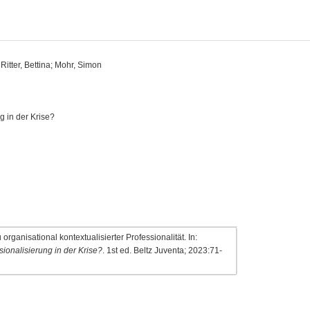
Ritter, Bettina; Mohr, Simon
g in der Krise?
ganisational kontextualisierter Professionalität. In:
ionalisierung in der Krise?
. 1st ed. Beltz Juventa; 2023:71-