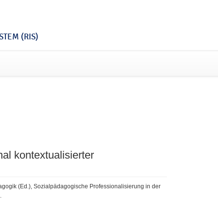
TEM (RIS)
l kontextualisierter
dagogik (Ed.), Sozialpädagogische Professionalisierung in der
.