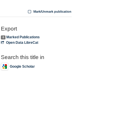
Mark/Unmark publication
Export
Marked Publications
0
Open Data LibreCat
Search this title in
Google Scholar