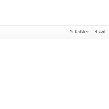
English
Login