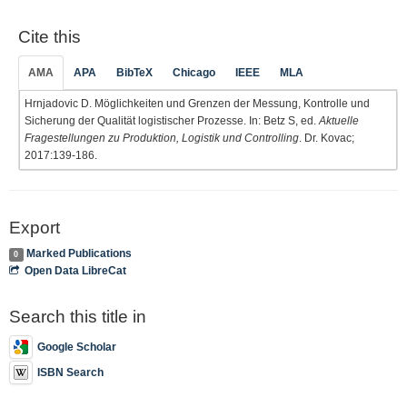
Cite this
AMA
APA
BibTeX
Chicago
IEEE
MLA
Hrnjadovic D. Möglichkeiten und Grenzen der Messung, Kontrolle und
Sicherung der Qualität logistischer Prozesse. In: Betz S, ed.
Aktuelle
Fragestellungen zu Produktion, Logistik und Controlling
. Dr. Kovac;
2017:139-186.
Export
Marked Publications
0
Open Data LibreCat
Search this title in
Google Scholar
ISBN Search