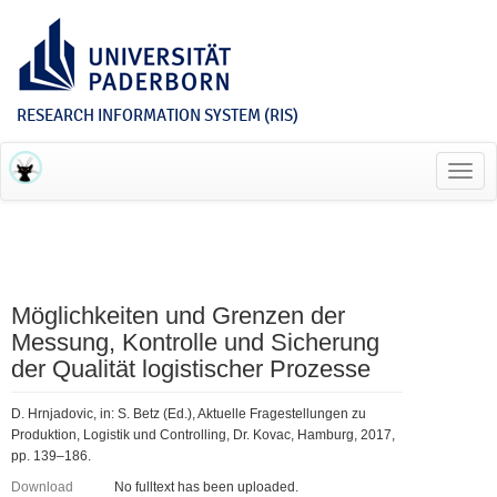
RESEARCH INFORMATION SYSTEM (RIS)
Toggl
navig
Möglichkeiten und Grenzen der
Messung, Kontrolle und Sicherung
der Qualität logistischer Prozesse
D. Hrnjadovic, in: S. Betz (Ed.), Aktuelle Fragestellungen zu
Produktion, Logistik und Controlling, Dr. Kovac, Hamburg, 2017,
pp. 139–186.
Download
No fulltext has been uploaded.