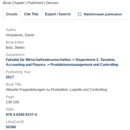
Book Chapter
|
Published
|
German
Details
Cite This
Export / Search
Mark/Unmark publication
Author
Hrnjadovic, Damir
Book Editor
Betz, Stefan
Department
Fakultät für Wirtschaftswissenschaften -> Department 2: Taxation,
Accounting and Finance -> Produktionsmanagement und Controlling
Publishing Year
2017
Book Title
Aktuelle Fragestellungen zu Produktion, Logistik und Controlling
Page
139-186
ISBN
978-3-8300-9337-4
LibreCat-ID
50380