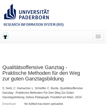
RESEARCH INFORMATION SYSTEM (RIS)
Toggl
navig
Qualitätsoffensive Ganztag -
Praktische Methoden für den Weg
zur guten Ganztagsbildung
S. Seitz, C. Hamacher, L. Schieffer, C. Bunte, Qualitätsoffensive
Ganztag - Praktische Methoden Für Den Weg Zur Guten
Ganztagsbildung, Debus Pädagogik, Frankfurt am Main, 2024.
Download
No fulltext has been uploaded.