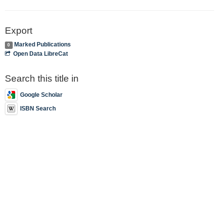
Export
Marked Publications
0
Open Data LibreCat
Search this title in
Google Scholar
ISBN Search