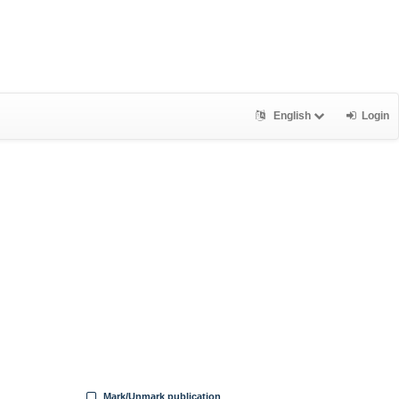
English
Login
Mark/Unmark publication