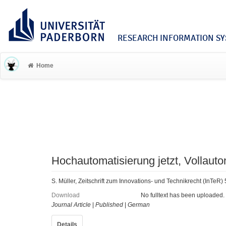
RESEARCH INFORMATION SYS
Home
Hochautomatisierung jetzt, Vollaut
S. Müller, Zeitschrift zum Innovations- und Technikrecht (InTeR) 
Download
No fulltext has been uploaded.
Journal Article
|
Published
|
German
Details