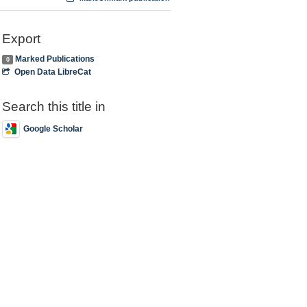
Export
Marked Publications
0
Open Data LibreCat
Search this title in
Google Scholar