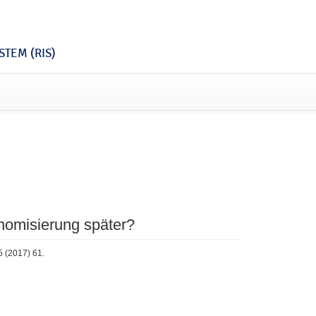
TEM (RIS)
onomisierung später?
5 (2017) 61.