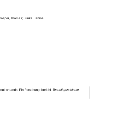
; Kasper, Thomas; Funke, Janine
 Deutschlands. Ein Forschungsbericht.
Technikgeschichte
.