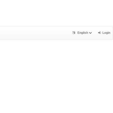
English
Login