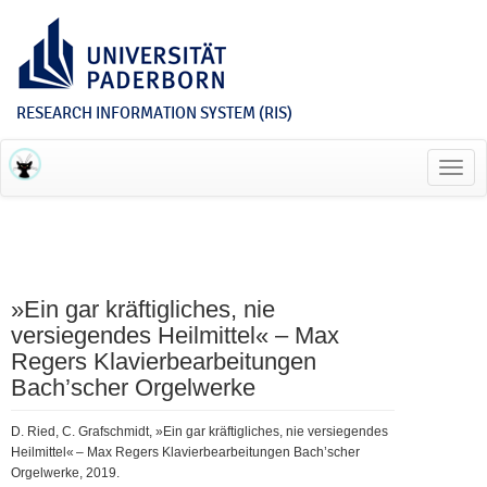
RESEARCH INFORMATION SYSTEM (RIS)
Toggl
navig
»Ein gar kräftigliches, nie
versiegendes Heilmittel« – Max
Regers Klavierbearbeitungen
Bach’scher Orgelwerke
D. Ried, C. Grafschmidt, »Ein gar kräftigliches, nie versiegendes
Heilmittel« – Max Regers Klavierbearbeitungen Bach’scher
Orgelwerke, 2019.