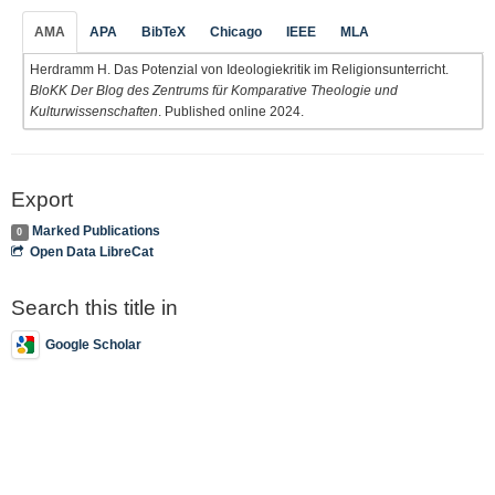
AMA
APA
BibTeX
Chicago
IEEE
MLA
Herdramm H. Das Potenzial von Ideologiekritik im Religionsunterricht.
BloKK Der Blog des Zentrums für Komparative Theologie und
Kulturwissenschaften
. Published online 2024.
Export
Marked Publications
0
Open Data LibreCat
Search this title in
Google Scholar