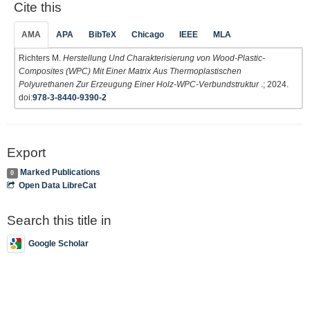
Cite this
AMA
APA
BibTeX
Chicago
IEEE
MLA
Richters M.
Herstellung Und Charakterisierung von Wood-Plastic-
Composites (WPC) Mit Einer Matrix Aus Thermoplastischen
Polyurethanen Zur Erzeugung Einer Holz-WPC-Verbundstruktur
.; 2024.
doi:
978-3-8440-9390-2
Export
Marked Publications
0
Open Data LibreCat
Search this title in
Google Scholar