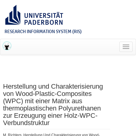
RESEARCH INFORMATION SYSTEM (RIS)
Toggl
navig
Herstellung und Charakterisierung
von Wood-Plastic-Composites
(WPC) mit einer Matrix aus
thermoplastischen Polyurethanen
zur Erzeugung einer Holz-WPC-
Verbundstruktur
M. Richters, Herstellung Und Charakterisierung von Wood-