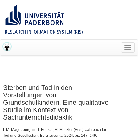
RESEARCH INFORMATION SYSTEM (RIS)
Toggl
navig
Sterben und Tod in den
Vorstellungen von
Grundschulkindern. Eine qualitative
Studie im Kontext von
Sachunterrichtsdidaktik
L.M. Magdeburg, in: T. Benkel, M. Meitzler (Eds.), Jahrbuch für
Tod und Gesellschaft, Beltz Juventa, 2024, pp. 147–149.