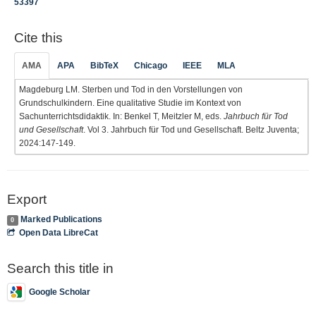
53397
Cite this
AMA
APA
BibTeX
Chicago
IEEE
MLA
Magdeburg LM. Sterben und Tod in den Vorstellungen von
Grundschulkindern. Eine qualitative Studie im Kontext von
Sachunterrichtsdidaktik. In: Benkel T, Meitzler M, eds.
Jahrbuch für Tod
und Gesellschaft
. Vol 3. Jahrbuch für Tod und Gesellschaft. Beltz Juventa;
2024:147-149.
Export
Marked Publications
0
Open Data LibreCat
Search this title in
Google Scholar