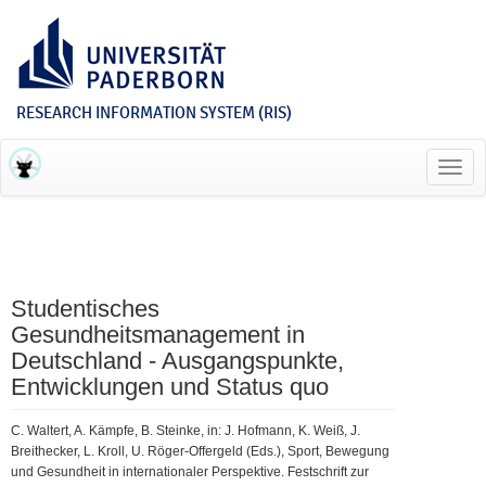
RESEARCH INFORMATION SYSTEM (RIS)
Toggl
navig
Studentisches
Gesundheitsmanagement in
Deutschland - Ausgangspunkte,
Entwicklungen und Status quo
C. Waltert, A. Kämpfe, B. Steinke, in: J. Hofmann, K. Weiß, J.
Breithecker, L. Kroll, U. Röger-Offergeld (Eds.), Sport, Bewegung
und Gesundheit in internationaler Perspektive. Festschrift zur