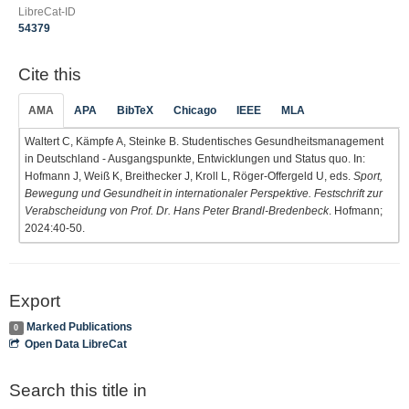
LibreCat-ID
54379
Cite this
AMA
APA
BibTeX
Chicago
IEEE
MLA
Waltert C, Kämpfe A, Steinke B. Studentisches Gesundheitsmanagement
in Deutschland - Ausgangspunkte, Entwicklungen und Status quo. In:
Hofmann J, Weiß K, Breithecker J, Kroll L, Röger-Offergeld U, eds.
Sport,
Bewegung und Gesundheit in internationaler Perspektive. Festschrift zur
Verabscheidung von Prof. Dr. Hans Peter Brandl-Bredenbeck
. Hofmann;
2024:40-50.
Export
Marked Publications
0
Open Data LibreCat
Search this title in