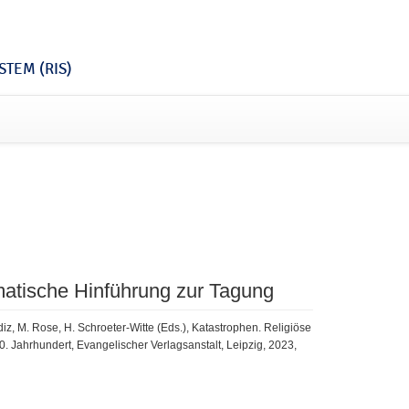
TEM (RIS)
ematische Hinführung zur Tagung
ldiz, M. Rose, H. Schroeter-Witte (Eds.), Katastrophen. Religiöse
. Jahrhundert, Evangelischer Verlagsanstalt, Leipzig, 2023,