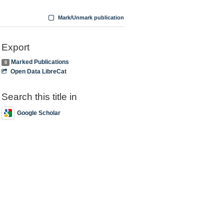
Mark/Unmark publication
Export
Marked Publications
0
Open Data LibreCat
Search this title in
Google Scholar