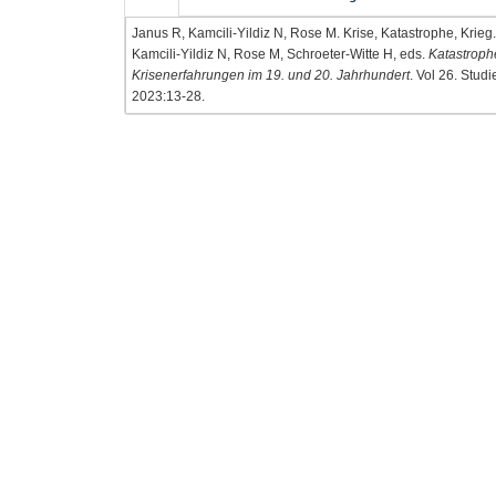
Janus R, Kamcili-Yildiz N, Rose M. Krise, Katastrophe, Krieg
Kamcili-Yildiz N, Rose M, Schroeter-Witte H, eds.
Katastroph
Krisenerfahrungen im 19. und 20. Jahrhundert
. Vol 26. Stud
2023:13-28.