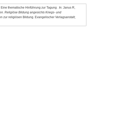
. Eine thematische Hinführung zur Tagung . In: Janus R,
en. Religiöse Bildung angesichts Kriegs- und
ien zur religiösen Bildung. Evangelischer Verlagsanstalt;