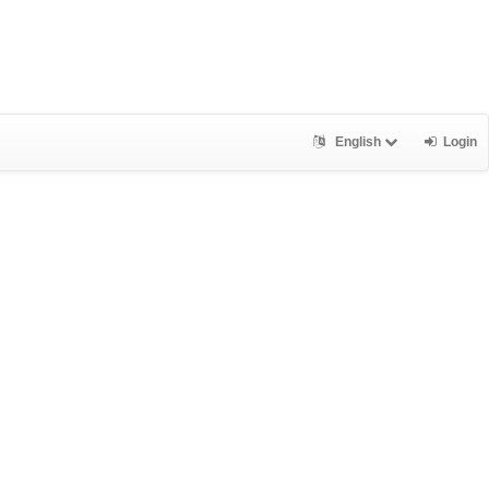
English
Login