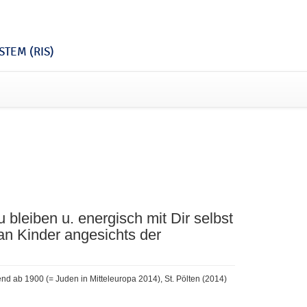
TEM (RIS)
 bleiben u. energisch mit Dir selbst
an Kinder angesichts der
nd ab 1900 (= Juden in Mitteleuropa 2014), St. Pölten (2014)