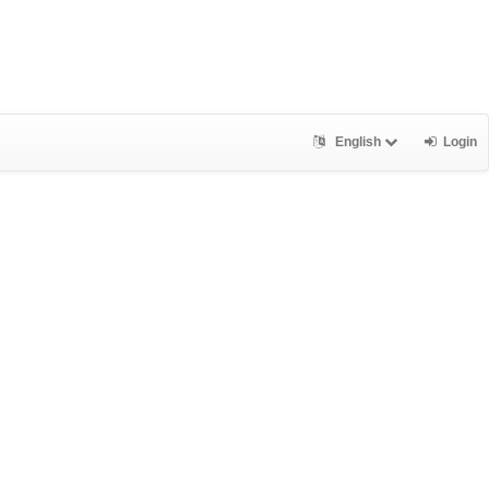
English
Login