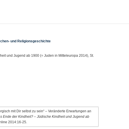
Kirchen- und Religionsgeschichte
eit und Jugend ab 1900 (= Juden in Mitteleuropa 2014), St.
rgisch mit Dir selbst zu sein“ – Veränderte Erwartungen an
s Ende der Kindheit? – Jüdische Kindheit und Jugend ab
nline 2014:16-25.