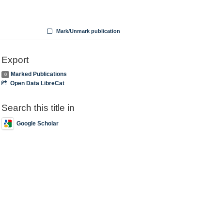
Mark/Unmark publication
Export
Marked Publications
0
Open Data LibreCat
Search this title in
Google Scholar