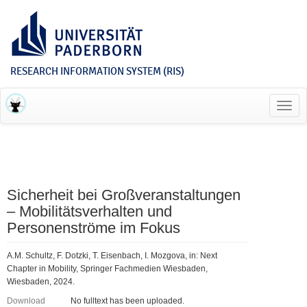
RESEARCH INFORMATION SYSTEM (RIS)
Toggl
navig
Sicherheit bei Großveranstaltungen
– Mobilitätsverhalten und
Personenströme im Fokus
A.M. Schultz, F. Dotzki, T. Eisenbach, I. Mozgova, in: Next
Chapter in Mobility, Springer Fachmedien Wiesbaden,
Wiesbaden, 2024.
Download
No fulltext has been uploaded.