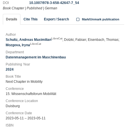
DOI
10.1007/978-3-658-42647-7_54
Book Chapter
|
Published
|
German
Details
Cite This
Export / Search
Mark/Unmark publication
Author
LibreCat
Schultz, Andreas Maximilian
; Dotzki, Fabian; Eisenbach, Thomas;
LibreCat
Mozgova, Iryna
Department
Datenmanagement im Maschinenbau
Publishing Year
2024
Book Title
Next Chapter in Mobility
Conference
15. Wissenschaftsforum Mobilität
Conference Location
Duisburg
Conference Date
2023-05-11 – 2023-05-11
ISBN