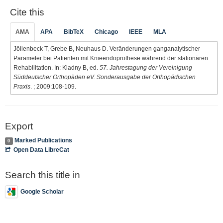
Cite this
AMA
APA
BibTeX
Chicago
IEEE
MLA
Jöllenbeck T, Grebe B, Neuhaus D. Veränderungen ganganalytischer
Parameter bei Patienten mit Knieendoprothese während der stationären
Rehabilitation. In: Kladny B, ed.
57. Jahrestagung der Vereinigung
Süddeutscher Orthopäden eV. Sonderausgabe der Orthopädischen
Praxis
. ; 2009:108-109.
Export
Marked Publications
0
Open Data LibreCat
Search this title in
Google Scholar