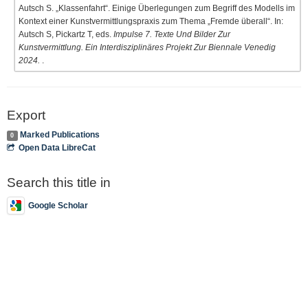
Autsch S. „Klassenfahrt“. Einige Überlegungen zum Begriff des Modells im
Kontext einer Kunstvermittlungspraxis zum Thema „Fremde überall“. In:
Autsch S, Pickartz T, eds.
Impulse 7. Texte Und Bilder Zur
Kunstvermittlung. Ein Interdisziplinäres Projekt Zur Biennale Venedig
2024.
.
Export
Marked Publications
0
Open Data LibreCat
Search this title in
Google Scholar