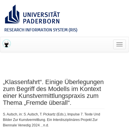
RESEARCH INFORMATION SYSTEM (RIS)
Toggl
navig
„Klassenfahrt“. Einige Überlegungen
zum Begriff des Modells im Kontext
einer Kunstvermittlungspraxis zum
Thema „Fremde überall“.
S. Autsch, in: S. Autsch, T. Pickartz (Eds.), Impulse 7. Texte Und
Bilder Zur Kunstvermittlung. Ein Interdisziplinäres Projekt Zur
Biennale Venedig 2024. , n.d.