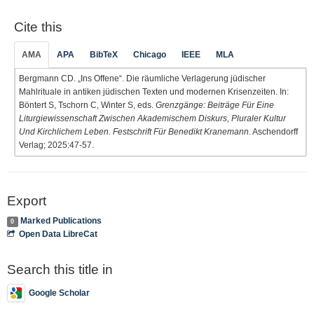
Cite this
AMA
APA
BibTeX
Chicago
IEEE
MLA
Bergmann CD. „Ins Offene“. Die räumliche Verlagerung jüdischer
Mahlrituale in antiken jüdischen Texten und modernen Krisenzeiten. In:
Böntert S, Tschorn C, Winter S, eds.
Grenzgänge: Beiträge Für Eine
Liturgiewissenschaft Zwischen Akademischem Diskurs, Pluraler Kultur
Und Kirchlichem Leben. Festschrift Für Benedikt Kranemann.
Aschendorff
Verlag; 2025:47-57.
Export
Marked Publications
0
Open Data LibreCat
Search this title in
Google Scholar