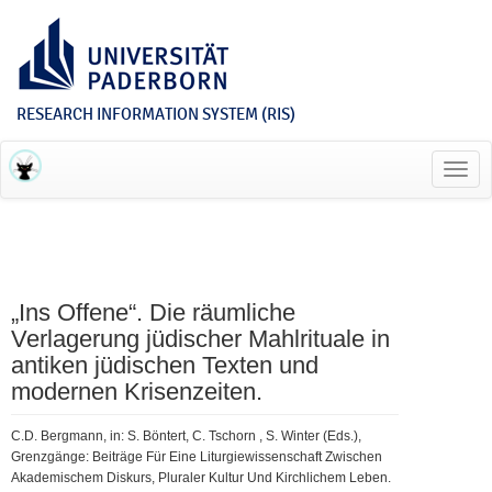
RESEARCH INFORMATION SYSTEM (RIS)
Toggl
navig
„Ins Offene“. Die räumliche
Verlagerung jüdischer Mahlrituale in
antiken jüdischen Texten und
modernen Krisenzeiten.
C.D. Bergmann, in: S. Böntert, C. Tschorn , S. Winter (Eds.),
Grenzgänge: Beiträge Für Eine Liturgiewissenschaft Zwischen
Akademischem Diskurs, Pluraler Kultur Und Kirchlichem Leben.