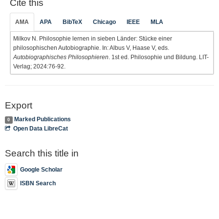
Cite this
AMA
APA
BibTeX
Chicago
IEEE
MLA
Milkov N. Philosophie lernen in sieben Länder: Stücke einer
philosophischen Autobiographie. In: Albus V, Haase V, eds.
Autobiographisches Philosophieren
. 1st ed. Philosophie und Bildung. LIT-
Verlag; 2024:76-92.
Export
Marked Publications
0
Open Data LibreCat
Search this title in
Google Scholar
ISBN Search