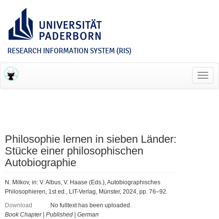
RESEARCH INFORMATION SYSTEM (RIS)
Toggl
navig
Philosophie lernen in sieben Länder:
Stücke einer philosophischen
Autobiographie
N. Milkov, in: V. Albus, V. Haase (Eds.), Autobiographisches
Philosophieren, 1st ed., LIT-Verlag, Münster, 2024, pp. 76–92.
Download
No fulltext has been uploaded.
Book Chapter
|
Published
|
German