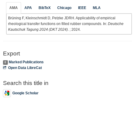
AMA
APA
BibTeX
Chicago
IEEE
MLA
Brüning F, Kleinschmidt D, Petzke JDRH. Applicability of empirical
rheological transfer functions on filled rubber compounds. In:
Deutsche
Kautschuk Tagung 2024 (DKT 2024)
. ; 2024.
Export
Marked Publications
0
Open Data LibreCat
Search this title in
Google Scholar