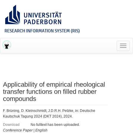
RESEARCH INFORMATION SYSTEM (RIS)
Toggl
navig
Applicability of empirical rheological
transfer functions on filled rubber
compounds
F. Brüning, D. Kleinschmidt, J.D.R.H. Petzke, in: Deutsche
Kautschuk Tagung 2024 (DKT 2024), 2024.
Download
No fulltext has been uploaded.
Conference Paper
|
English