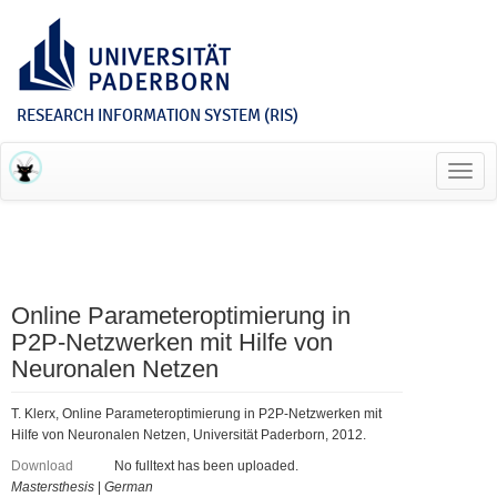
RESEARCH INFORMATION SYSTEM (RIS)
Toggl
navig
Online Parameteroptimierung in
P2P-Netzwerken mit Hilfe von
Neuronalen Netzen
T. Klerx, Online Parameteroptimierung in P2P-Netzwerken mit
Hilfe von Neuronalen Netzen, Universität Paderborn, 2012.
Download
No fulltext has been uploaded.
Mastersthesis
|
German