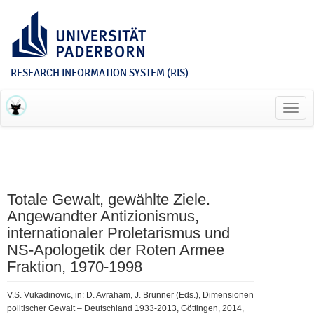
RESEARCH INFORMATION SYSTEM (RIS)
Toggl
navig
Totale Gewalt, gewählte Ziele.
Angewandter Antizionismus,
internationaler Proletarismus und
NS-Apologetik der Roten Armee
Fraktion, 1970-1998
V.S. Vukadinovic, in: D. Avraham, J. Brunner (Eds.), Dimensionen
politischer Gewalt – Deutschland 1933-2013, Göttingen, 2014,