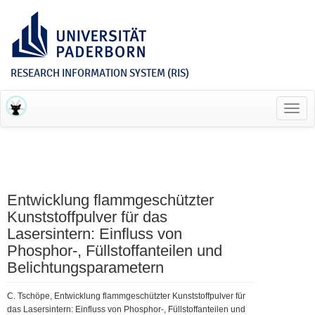
RESEARCH INFORMATION SYSTEM (RIS)
Toggl
navig
Entwicklung flammgeschützter
Kunststoffpulver für das
Lasersintern: Einfluss von
Phosphor-, Füllstoffanteilen und
Belichtungsparametern
C. Tschöpe, Entwicklung flammgeschützter Kunststoffpulver für
das Lasersintern: Einfluss von Phosphor-, Füllstoffanteilen und