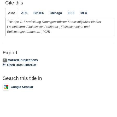
Cite this
AMA
APA
BibTeX
Chicago
IEEE
MLA
Tschöpe C.
Entwicklung flammgeschützter Kunststoffpulver für das
Lasersintern: Einfluss von Phosphor-, Füllstoffanteilen und
Belichtungsparametern
.; 2025.
Export
Marked Publications
0
Open Data LibreCat
Search this title in
Google Scholar