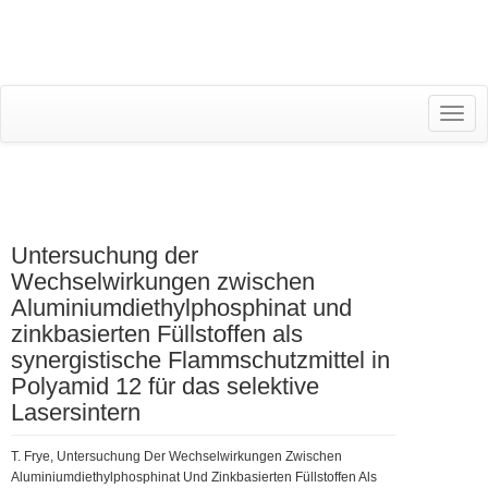
RESEARCH INFORMATION SYSTEM (RIS)
Toggl
navig
Untersuchung der
Wechselwirkungen zwischen
Aluminiumdiethylphosphinat und
zinkbasierten Füllstoffen als
synergistische Flammschutzmittel in
Polyamid 12 für das selektive
Lasersintern
T. Frye, Untersuchung Der Wechselwirkungen Zwischen
Aluminiumdiethylphosphinat Und Zinkbasierten Füllstoffen Als