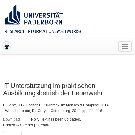
RESEARCH INFORMATION SYSTEM (RIS)
Toggl
navig
IT-Unterstützung im praktischen
Ausbildungsbetrieb der Feuerwehr
B. Senft, H.G. Fischer, C. Sudbrock, in: Mensch & Computer 2014
- Workshopband, De Gruyter Oldenbourg, 2014, pp. 111–116.
Download
No fulltext has been uploaded.
Conference Paper
|
German