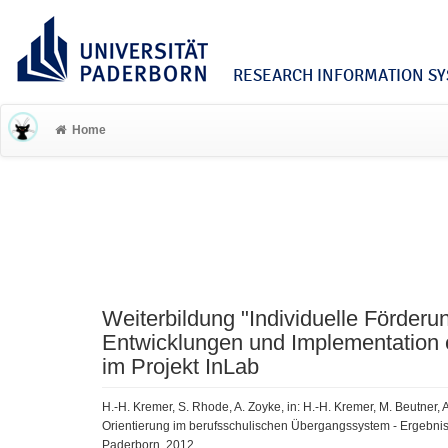
RESEARCH INFORMATION SYS
Home
Weiterbildung "Individuelle Förderun
Entwicklungen und Implementation 
im Projekt InLab
H.-H. Kremer, S. Rhode, A. Zoyke, in: H.-H. Kremer, M. Beutner, 
Orientierung im berufsschulischen Übergangssystem - Ergebni
Paderborn, 2012.