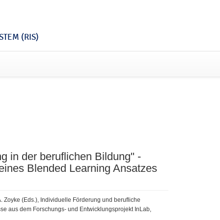
TEM (RIS)
g in der beruflichen Bildung" -
eines Blended Learning Ansatzes
A. Zoyke (Eds.), Individuelle Förderung und berufliche
sse aus dem Forschungs- und Entwicklungsprojekt InLab,