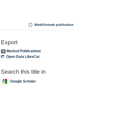
Mark/Unmark publication
Export
Marked Publications
0
Open Data LibreCat
Search this title in
Google Scholar