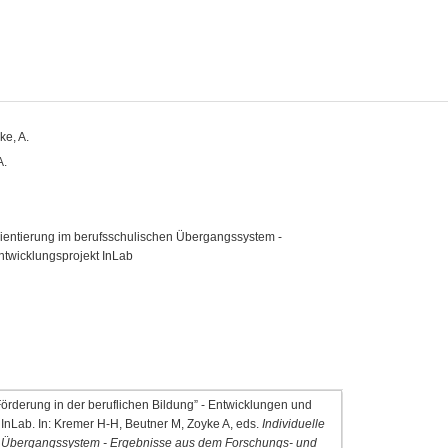
ke, A.
A.
Orientierung im berufsschulischen Übergangssystem -
twicklungsprojekt InLab
örderung in der beruflichen Bildung” - Entwicklungen und
InLab. In: Kremer H-H, Beutner M, Zoyke A, eds.
Individuelle
en Übergangssystem - Ergebnisse aus dem Forschungs- und