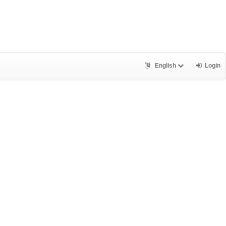
English
Login