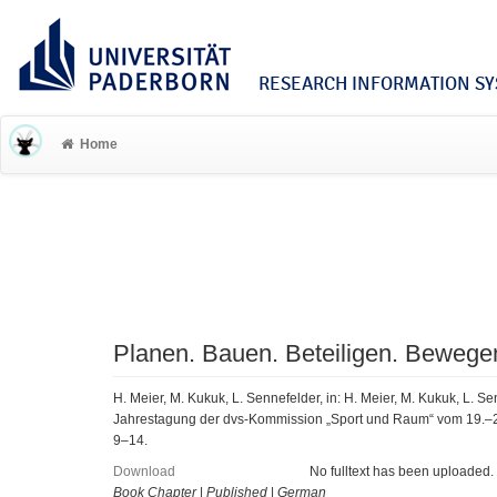
RESEARCH INFORMATION SYS
Home
Planen. Bauen. Beteiligen. Beweg
H. Meier, M. Kukuk, L. Sennefelder, in: H. Meier, M. Kukuk, L. S
Jahrestagung der dvs-Kommission „Sport und Raum“ vom 19.–20
9–14.
Download
No fulltext has been uploaded.
Book Chapter
|
Published
|
German