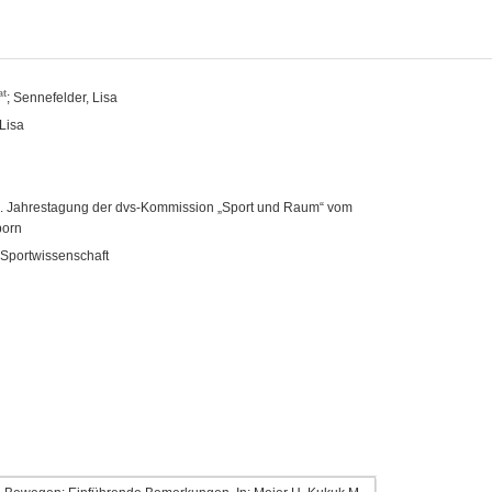
at
; Sennefelder, Lisa
 Lisa
6. Jahrestagung der dvs-Kommission „Sport und Raum“ vom
born
 Sportwissenschaft