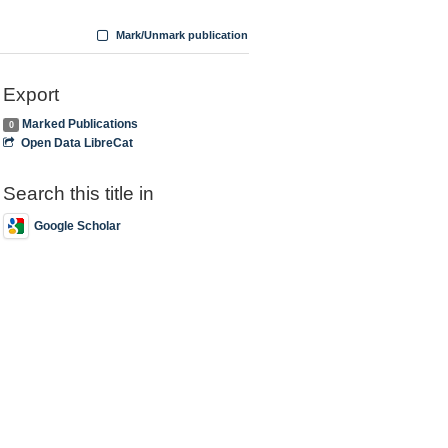
Mark/Unmark publication
Export
Marked Publications
0
Open Data LibreCat
Search this title in
Google Scholar