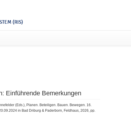
TEM (RIS)
en: Einführende Bemerkungen
ennefelder (Eds.), Planen. Beteiligen. Bauen. Bewegen. 16.
.09.2024 in Bad Driburg & Paderborn, Feldhaus, 2026, pp.