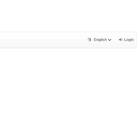
English
Login