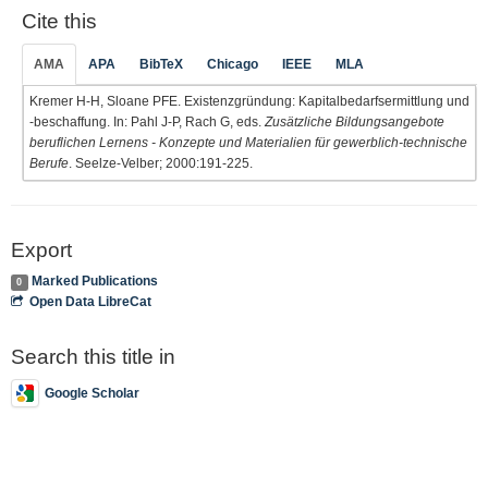
Cite this
AMA
APA
BibTeX
Chicago
IEEE
MLA
Kremer H-H, Sloane PFE. Existenzgründung: Kapitalbedarfsermittlung und
-beschaffung. In: Pahl J-P, Rach G, eds.
Zusätzliche Bildungsangebote
beruflichen Lernens - Konzepte und Materialien für gewerblich-technische
Berufe
. Seelze-Velber; 2000:191-225.
Export
Marked Publications
0
Open Data LibreCat
Search this title in
Google Scholar