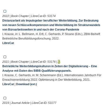
2022 | Book Chapter | LibreCat-ID:
53174
Distanzarbeit als Impulsgeber beruflicher Weiterbildung. Zur Bedeutung
von neuen Schlüsselkompetenzen und Weiterbildung im Strukturwandels
von Büroarbeitswelten in und nach der Corona-Pandemie
I. Krause, in: L. Bellmann, H. Ertl, C. Gerhards, P. Sloane (Eds.), ZBW-Beiheft:
Betriebliche Berufsbildungsforschung, 2022.
LibreCat
2021 | Book Chapter | LibreCat-ID:
53176
|
Betriebliche Weiterbildungskulturen in Zeiten der Digitalisierung – Eine
Analyse mit Daten des BIBB-Qualifizierungspanels.
I. Krause, C. Gerhards, in: M. Schemmann (Ed.), Internationales Jahrbuch Für
Erwachsenenbildung 2022: Optimierung in Der Weiterbildung, 2021.
LibreCat
|
Download (ext.)
2019 | Journal Article | LibreCat-ID:
53177