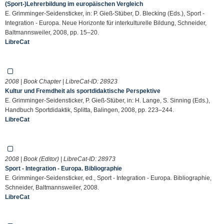
(Sport-)Lehrerbildung im europäischen Vergleich
E. Grimminger-Seidensticker, in: P. Gieß-Stüber, D. Blecking (Eds.), Sport -
Integration - Europa. Neue Horizonte für interkulturelle Bildung, Schneider,
Baltmannsweiler, 2008, pp. 15–20.
LibreCat
2008 | Book Chapter | LibreCat-ID:
28923
Kultur und Fremdheit als sportdidaktische Perspektive
E. Grimminger-Seidensticker, P. Gieß-Stüber, in: H. Lange, S. Sinning (Eds.),
Handbuch Sportdidaktik, Splitta, Balingen, 2008, pp. 223–244.
LibreCat
2008 | Book (Editor) | LibreCat-ID:
28973
Sport - Integration - Europa. Bibliographie
E. Grimminger-Seidensticker, ed., Sport - Integration - Europa. Bibliographie,
Schneider, Baltmannsweiler, 2008.
LibreCat