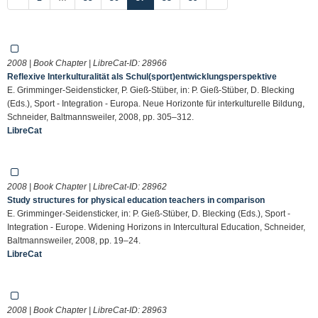
2008 | Book Chapter | LibreCat-ID:
28966
Reflexive Interkulturalität als Schul(sport)entwicklungsperspektive
E. Grimminger-Seidensticker, P. Gieß-Stüber, in: P. Gieß-Stüber, D. Blecking
(Eds.), Sport - Integration - Europa. Neue Horizonte für interkulturelle Bildung,
Schneider, Baltmannsweiler, 2008, pp. 305–312.
LibreCat
2008 | Book Chapter | LibreCat-ID:
28962
Study structures for physical education teachers in comparison
E. Grimminger-Seidensticker, in: P. Gieß-Stüber, D. Blecking (Eds.), Sport -
Integration - Europe. Widening Horizons in Intercultural Education, Schneider,
Baltmannsweiler, 2008, pp. 19–24.
LibreCat
2008 | Book Chapter | LibreCat-ID:
28963