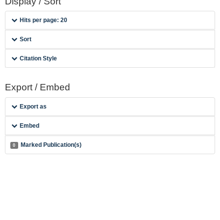
Display / Sort
Hits per page: 20
Sort
Citation Style
Export / Embed
Export as
Embed
Marked Publication(s)
0