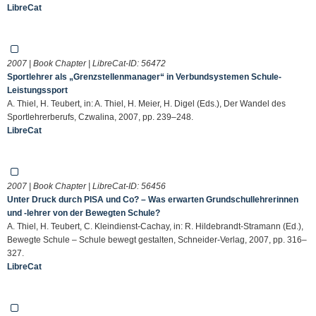
LibreCat
2007 | Book Chapter | LibreCat-ID:
56472
Sportlehrer als „Grenzstellenmanager“ in Verbundsystemen Schule-
Leistungssport
A. Thiel, H. Teubert, in: A. Thiel, H. Meier, H. Digel (Eds.), Der Wandel des
Sportlehrerberufs, Czwalina, 2007, pp. 239–248.
LibreCat
2007 | Book Chapter | LibreCat-ID:
56456
Unter Druck durch PISA und Co? – Was erwarten Grundschullehrerinnen
und -lehrer von der Bewegten Schule?
A. Thiel, H. Teubert, C. Kleindienst-Cachay, in: R. Hildebrandt-Stramann (Ed.),
Bewegte Schule – Schule bewegt gestalten, Schneider-Verlag, 2007, pp. 316–
327.
LibreCat