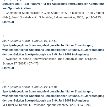
Schülerschaft – Ein Plädoyer für die Ausbildung interkultureller Kompetenz
von Sportlehrkräften
E. Grimminger-Seidensticker, P. Gieß-Stüber, in: W.-D. Miethling, P. Gieß-Stüber
(Eds.), Beruf: Sportlehrer/in, Schneider, Baltmannsweiler, 2007, pp. 110–133.
LibreCat
2007 | Journal Article | LibreCat-ID:
47461
Sportpädagogik im Spannungsfeld gesellschaftlicher Erwartungen,
wissenschaftlicher Ansprüche und empirischer Befunde. 21. Jahrestagung
der dvs-Sektion Sportpädagogik am 7.-9. Juni 2007 in Augsburg
R. Sygusch, M. Kehne, Sportwissenschaft. The German Journal of Sports
Science 37 (2007) 467–473.
LibreCat
2007 | Journal Article | LibreCat-ID:
47460
Sportpädagogik im Spannungsfeld gesellschaftlicher Erwartungen,
wissenschaftlicher Ansprüche und empirischer Befunde. 21. Jahrestagung
der dvs-Sektion Sportpädagogik am 7.-9. Juni 2007 in Augsburg
M. Erdtel, M. Kehne, D. Reymann, sportunterricht 56 (2007) 248–249.