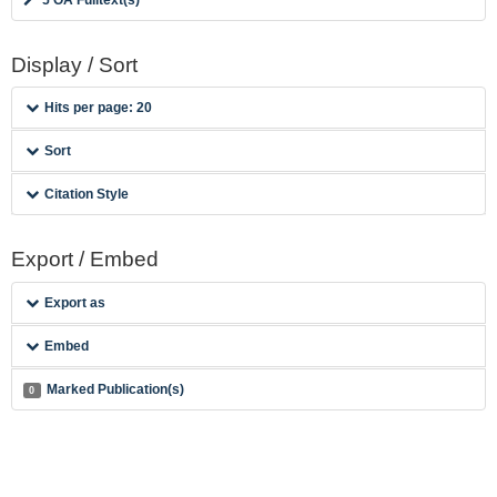
Display / Sort
Hits per page: 20
Sort
Citation Style
Export / Embed
Export as
Embed
Marked Publication(s)
0