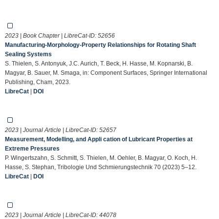
2023 | Book Chapter | LibreCat-ID:
52656
Manufacturing-Morphology-Property Relationships for Rotating Shaft
Sealing Systems
S. Thielen, S. Antonyuk, J.C. Aurich, T. Beck, H. Hasse, M. Kopnarski, B.
Magyar, B. Sauer, M. Smaga, in: Component Surfaces, Springer International
Publishing, Cham, 2023.
LibreCat
|
DOI
2023 | Journal Article | LibreCat-ID:
52657
Measurement, Modelling, and Appli cation of Lubricant Properties at
Extreme Pressures
P. Wingertszahn, S. Schmitt, S. Thielen, M. Oehler, B. Magyar, O. Koch, H.
Hasse, S. Stephan, Tribologie Und Schmierungstechnik 70 (2023) 5–12.
LibreCat
|
DOI
2023 | Journal Article | LibreCat-ID:
44078