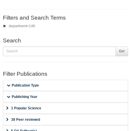
Filters and Search Terms
department=146
Search
Go!
Filter Publications
Publication Type
Publishing Year
1 Popular Science
38 Peer reviewed
5 OA Fulltext(s)