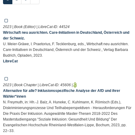
2023 | Book (Editor) | LibreCat-ID:
44524
Wirtschaft neu ausrichten. Care-Initiativen in Deutschland, Österreich und
der Schweiz.
U. Meier-Gräwe, I. Praetorius, F. Tecklenburg, eds., Wirtschaft neu ausrichten.
Care-Initiativen in Deutschland, Österreich und der Schweiz., Verlag Barbara
Budrich, Opladen, 2023.
LibreCat
2023 | Book Chapter | LibreCat-ID:
45606
|
Alternative für alle? Inklusionsspezifische Analyse der AfD und ihrer
Wähler*innen
N. Freymuth, in: Hh.-J. Balz, A. Huneke, C. Kuhlmann, K. Römisch (Eds.),
Diskriminierungsprozesse Und Teilhabeperspektiven - Herausforderungen Für
Die Praxis Der Inklusion. Ausgewählte Master-Thesen 2018-2022 Des
Masterstudiengangs “Soziale Inklusion: Gesundheit Und Bildung” Der
Evangelischen Hochschule Rheinland-Westfalen-Lippe, Bochum, 2023, pp.
22–33.