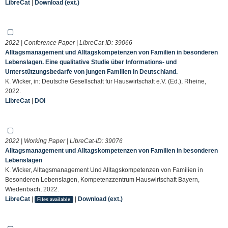
LibreCat
|
Download (ext.)
2022 | Conference Paper | LibreCat-ID:
39066
Alltagsmanagement und Alltagskompetenzen von Familien in besonderen
Lebenslagen. Eine qualitative Studie über Informations- und
Unterstützungsbedarfe von jungen Familien in Deutschland.
K. Wicker, in: Deutsche Gesellschaft für Hauswirtschaft e.V. (Ed.), Rheine,
2022.
LibreCat
|
DOI
2022 | Working Paper | LibreCat-ID:
39076
Alltagsmanagement und Alltagskompetenzen von Familien in besonderen
Lebenslagen
K. Wicker, Alltagsmanagement Und Alltagskompetenzen von Familien in
Besonderen Lebenslagen, Kompetenzzentrum Hauswirtschaft Bayern,
Wiedenbach, 2022.
LibreCat
|
|
Download (ext.)
Files available