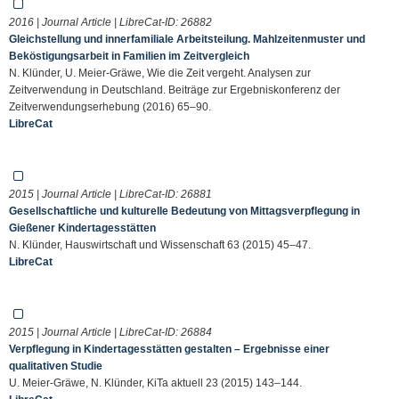
2016 | Journal Article | LibreCat-ID:
26882
Gleichstellung und innerfamiliale Arbeitsteilung. Mahlzeitenmuster und
Beköstigungsarbeit in Familien im Zeitvergleich
N. Klünder, U. Meier-Gräwe, Wie die Zeit vergeht. Analysen zur
Zeitverwendung in Deutschland. Beiträge zur Ergebniskonferenz der
Zeitverwendungserhebung (2016) 65–90.
LibreCat
2015 | Journal Article | LibreCat-ID:
26881
Gesellschaftliche und kulturelle Bedeutung von Mittagsverpflegung in
Gießener Kindertagesstätten
N. Klünder, Hauswirtschaft und Wissenschaft 63 (2015) 45–47.
LibreCat
2015 | Journal Article | LibreCat-ID:
26884
Verpflegung in Kindertagesstätten gestalten – Ergebnisse einer
qualitativen Studie
U. Meier-Gräwe, N. Klünder, KiTa aktuell 23 (2015) 143–144.