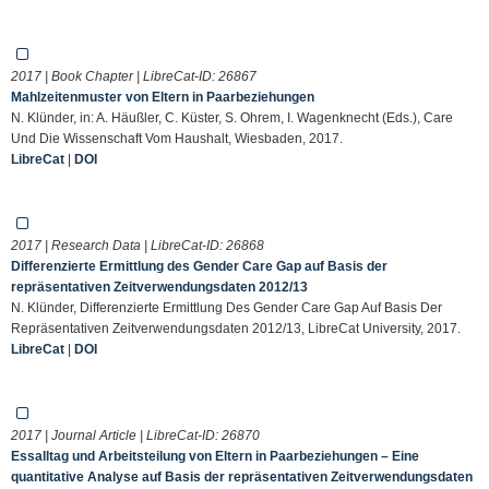
2017 | Book Chapter | LibreCat-ID:
26867
Mahlzeitenmuster von Eltern in Paarbeziehungen
N. Klünder, in: A. Häußler, C. Küster, S. Ohrem, I. Wagenknecht (Eds.), Care
Und Die Wissenschaft Vom Haushalt, Wiesbaden, 2017.
LibreCat
|
DOI
2017 | Research Data | LibreCat-ID:
26868
Differenzierte Ermittlung des Gender Care Gap auf Basis der
repräsentativen Zeitverwendungsdaten 2012/13
N. Klünder, Differenzierte Ermittlung Des Gender Care Gap Auf Basis Der
Repräsentativen Zeitverwendungsdaten 2012/13, LibreCat University, 2017.
LibreCat
|
DOI
2017 | Journal Article | LibreCat-ID:
26870
Essalltag und Arbeitsteilung von Eltern in Paarbeziehungen – Eine
quantitative Analyse auf Basis der repräsentativen Zeitverwendungsdaten