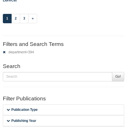
LibreCat
(current)
1
2
3
»
Filters and Search Terms
department=394
Search
Go!
Filter Publications
Publication Type
Publishing Year