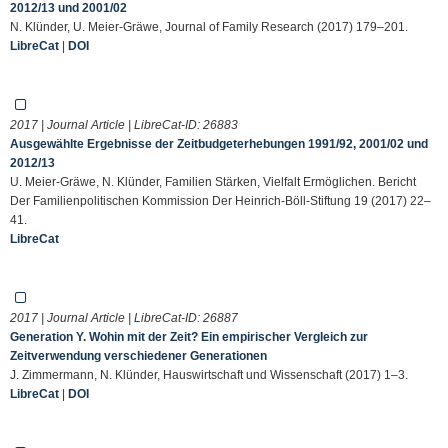
2012/13 und 2001/02
N. Klünder, U. Meier-Gräwe, Journal of Family Research (2017) 179–201.
LibreCat
|
DOI
2017 | Journal Article | LibreCat-ID:
26883
Ausgewählte Ergebnisse der Zeitbudgeterhebungen 1991/92, 2001/02 und
2012/13
U. Meier-Gräwe, N. Klünder, Familien Stärken, Vielfalt Ermöglichen. Bericht
Der Familienpolitischen Kommission Der Heinrich-Böll-Stiftung 19 (2017) 22–
41.
LibreCat
2017 | Journal Article | LibreCat-ID:
26887
Generation Y. Wohin mit der Zeit? Ein empirischer Vergleich zur
Zeitverwendung verschiedener Generationen
J. Zimmermann, N. Klünder, Hauswirtschaft und Wissenschaft (2017) 1–3.
LibreCat
|
DOI