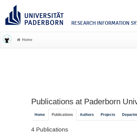
RESEARCH INFORMATION SYS
Home
Publications at Paderborn Univ
Home
Publications
Authors
Projects
Departm
4 Publications