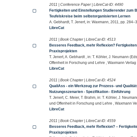
2011 | Conference Paper | LibreCat-ID:
4490
Fertigkeiten und Einstellungen Studierender zum 
Teufelskreise beim selbstorganisierten Lernen
A. Gebhardt, T. Jenert, in: Waxmann, 2011, pp. 284–
LibreCat
2011 | Book Chapter | LibreCat-ID:
4513
Besseres Feedback, mehr Reflexion? Fertigkeiten
Praxisprojekten
T. Jenert, A. Gebhardt , in: T. Köhler, J. Neumann (
Offenheit in Forschung und Lehre , Waxmann Verlag
LibreCat
2011 | Book Chapter | LibreCat-ID:
4524
QualiAss - ein Werkzeug zur Prozess- und Qualität
Nutzungsszenarien - Spezifikation - Einführung
T. Jenert, C. Meier, T. Brahm, in: T. Köhler, J. Neu
und Offenheit in Forschung und Lehre , Waxmann Ve
LibreCat
2011 | Book Chapter | LibreCat-ID:
4559
Besseres Feedback, mehr Reflexion? – Fertigkeite
Praxisprojekten