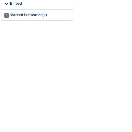
Embed
Marked Publication(s)
0