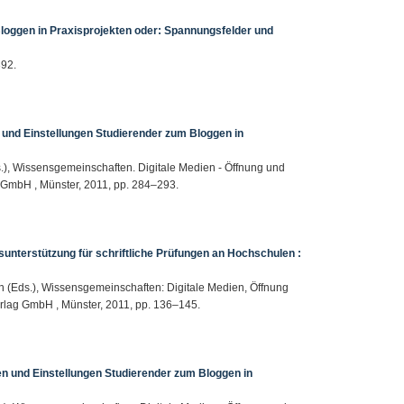
Bloggen in Praxisprojekten oder: Spannungsfelder und
392.
 und Einstellungen Studierender zum Bloggen in
Eds.), Wissensgemeinschaften. Digitale Medien - Öffnung und
 GmbH , Münster, 2011, pp. 284–293.
sunterstützung für schriftliche Prüfungen an Hochschulen :
mann (Eds.), Wissensgemeinschaften: Digitale Medien, Öffnung
rlag GmbH , Münster, 2011, pp. 136–145.
n und Einstellungen Studierender zum Bloggen in