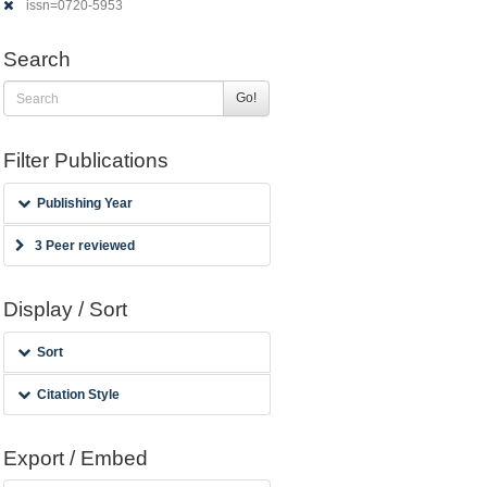
issn=0720-5953
Search
Go!
Filter Publications
Publishing Year
3 Peer reviewed
Display / Sort
Sort
Citation Style
Export / Embed