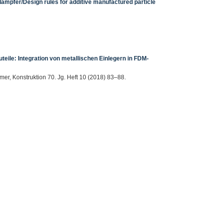
ldämpfer/Design rules for additive manufactured particle
teile: Integration von metallischen Einlegern in FDM-
mer, Konstruktion 70. Jg. Heft 10 (2018) 83–88.