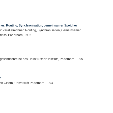
chner: Routing, Synchronisation, gemeinsamer Speicher
r Parallelrechner: Routing, Synchronisation, Gemeinsamer
tituts, Paderborn, 1995.
sschriftenreihe des Heinz Nixdorf Instituts, Paderborn, 1995.
n
n Gittern, Universität Paderborn, 1994.