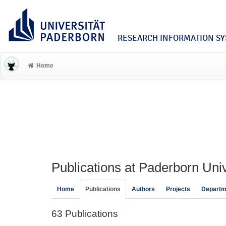
RESEARCH INFORMATION SYS
Home
Publications at Paderborn Univ
Home
Publications
Authors
Projects
Departm
63 Publications