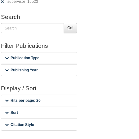
supervisor=15523
Search
Go!
Filter Publications
Publication Type
Publishing Year
Display / Sort
Hits per page: 20
Sort
Citation Style