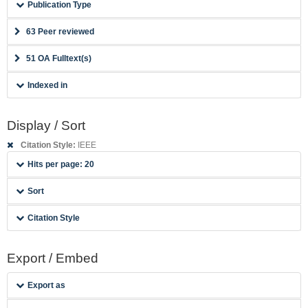
Publication Type
63 Peer reviewed
51 OA Fulltext(s)
Indexed in
Display / Sort
Citation Style:
IEEE
Hits per page: 20
Sort
Citation Style
Export / Embed
Export as