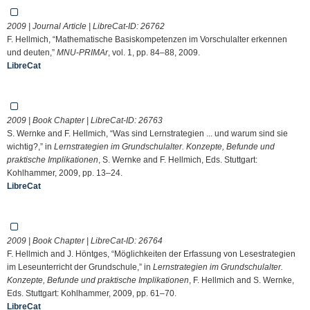
2009 | Journal Article | LibreCat-ID:
26762
F. Hellmich, “Mathematische Basiskompetenzen im Vorschulalter erkennen
und deuten,”
MNU-PRIMAr
, vol. 1, pp. 84–88, 2009.
LibreCat
2009 | Book Chapter | LibreCat-ID:
26763
S. Wernke and F. Hellmich, “Was sind Lernstrategien ... und warum sind sie
wichtig?,” in
Lernstrategien im Grundschulalter. Konzepte, Befunde und
praktische Implikationen
, S. Wernke and F. Hellmich, Eds. Stuttgart:
Kohlhammer, 2009, pp. 13–24.
LibreCat
2009 | Book Chapter | LibreCat-ID:
26764
F. Hellmich and J. Höntges, “Möglichkeiten der Erfassung von Lesestrategien
im Leseunterricht der Grundschule,” in
Lernstrategien im Grundschulalter.
Konzepte, Befunde und praktische Implikationen
, F. Hellmich and S. Wernke,
Eds. Stuttgart: Kohlhammer, 2009, pp. 61–70.
LibreCat