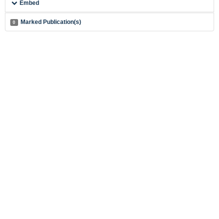
Embed
Marked Publication(s)
0