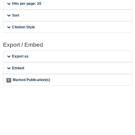
Hits per page: 20
Sort
Citation Style
Export / Embed
Export as
Embed
Marked Publication(s)
0