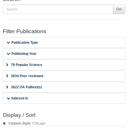
Go!
Filter Publications
Publication Type
Publishing Year
79 Popular Science
3834 Peer reviewed
3622 OA Fulltext(s)
Indexed in
Display / Sort
Citation Style:
Chicago