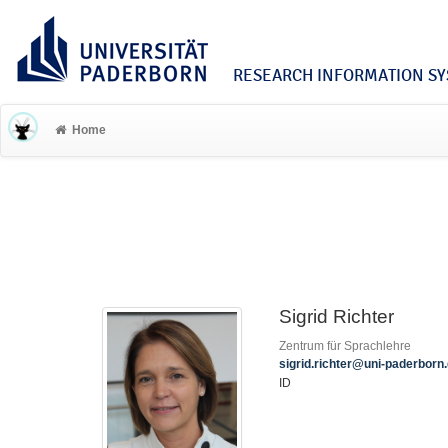
RESEARCH INFORMATION SYS
Home
Sigrid Richter
Zentrum für Sprachlehre
sigrid.richter@uni-paderborn
ID