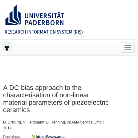
RESEARCH INFORMATION SYSTEM (RIS)
Toggl
navig
A DC bias approach to the
characterisation of non-linear
material parameters of piezoelectric
ceramics
D. Dreiling, N. Feldmann, B. Henning, in: AMA Service GmbH,
2019.
Download
https://www.ama-