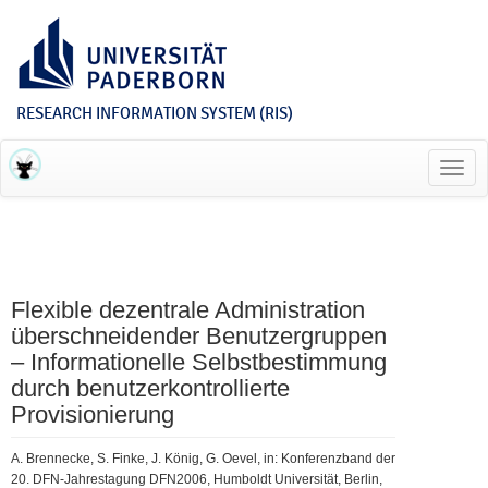
RESEARCH INFORMATION SYSTEM (RIS)
Toggl
navig
Flexible dezentrale Administration
überschneidender Benutzergruppen
– Informationelle Selbstbestimmung
durch benutzerkontrollierte
Provisionierung
A. Brennecke, S. Finke, J. König, G. Oevel, in: Konferenzband der
20. DFN-Jahrestagung DFN2006, Humboldt Universität, Berlin,