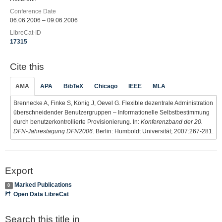
Conference Date
06.06.2006 – 09.06.2006
LibreCat-ID
17315
Cite this
AMA
APA
BibTeX
Chicago
IEEE
MLA
Brennecke A, Finke S, König J, Oevel G. Flexible dezentrale Administration
überschneidender Benutzergruppen – Informationelle Selbstbestimmung
durch benutzerkontrollierte Provisionierung. In:
Konferenzband der 20.
DFN-Jahrestagung DFN2006
. Berlin: Humboldt Universität; 2007:267-281.
Export
Marked Publications
0
Open Data LibreCat
Search this title in