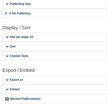
Publishing Year
4 OA Fulltext(s)
Display / Sort
Hits per page: 20
Sort
Citation Style
Export / Embed
Export as
Embed
Marked Publication(s)
0