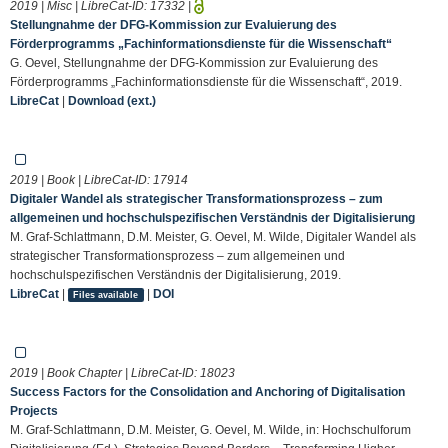
2019 | Misc | LibreCat-ID:
17332
|
Stellungnahme der DFG-Kommission zur Evaluierung des
Förderprogramms „Fachinformationsdienste für die Wissenschaft“
G. Oevel, Stellungnahme der DFG-Kommission zur Evaluierung des
Förderprogramms „Fachinformationsdienste für die Wissenschaft“, 2019.
LibreCat
|
Download (ext.)
2019 | Book | LibreCat-ID:
17914
Digitaler Wandel als strategischer Transformationsprozess – zum
allgemeinen und hochschulspezifischen Verständnis der Digitalisierung
M. Graf-Schlattmann, D.M. Meister, G. Oevel, M. Wilde, Digitaler Wandel als
strategischer Transformationsprozess – zum allgemeinen und
hochschulspezifischen Verständnis der Digitalisierung, 2019.
LibreCat
|
|
DOI
Files available
2019 | Book Chapter | LibreCat-ID:
18023
Success Factors for the Consolidation and Anchoring of Digitalisation
Projects
M. Graf-Schlattmann, D.M. Meister, G. Oevel, M. Wilde, in: Hochschulforum