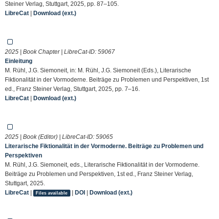
Steiner Verlag, Stuttgart, 2025, pp. 87–105.
LibreCat
|
Download (ext.)
2025 | Book Chapter | LibreCat-ID:
59067
Einleitung
M. Rühl, J.G. Siemoneit, in: M. Rühl, J.G. Siemoneit (Eds.), Literarische
Fiktionalität in der Vormoderne. Beiträge zu Problemen und Perspektiven, 1st
ed., Franz Steiner Verlag, Stuttgart, 2025, pp. 7–16.
LibreCat
|
Download (ext.)
2025 | Book (Editor) | LibreCat-ID:
59065
Literarische Fiktionalität in der Vormoderne. Beiträge zu Problemen und
Perspektiven
M. Rühl, J.G. Siemoneit, eds., Literarische Fiktionalität in der Vormoderne.
Beiträge zu Problemen und Perspektiven, 1st ed., Franz Steiner Verlag,
Stuttgart, 2025.
LibreCat
|
|
DOI
|
Download (ext.)
Files available