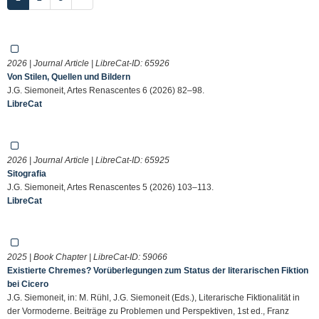
2026 | Journal Article | LibreCat-ID:
65926
Von Stilen, Quellen und Bildern
J.G. Siemoneit, Artes Renascentes 6 (2026) 82–98.
LibreCat
2026 | Journal Article | LibreCat-ID:
65925
Sitografia
J.G. Siemoneit, Artes Renascentes 5 (2026) 103–113.
LibreCat
2025 | Book Chapter | LibreCat-ID:
59066
Existierte Chremes? Vorüberlegungen zum Status der literarischen Fiktion
bei Cicero
J.G. Siemoneit, in: M. Rühl, J.G. Siemoneit (Eds.), Literarische Fiktionalität in
der Vormoderne. Beiträge zu Problemen und Perspektiven, 1st ed., Franz