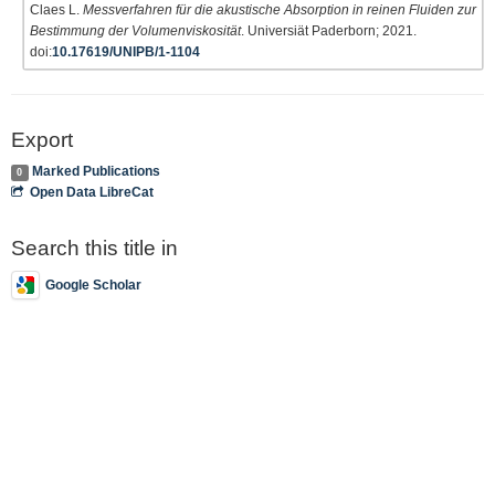
Claes L.
Messverfahren für die akustische Absorption in reinen Fluiden zur
Bestimmung der Volumenviskosität
. Universiät Paderborn; 2021.
doi:
10.17619/UNIPB/1-1104
Export
Marked Publications
0
Open Data LibreCat
Search this title in
Google Scholar