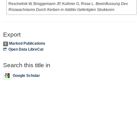
Reschetnik W, Brüggemann JP, Kullmer G, Risse L.
Beeinflussung Des
Risswachstums Durch Kerben in Additiv Gefertigten Strukturen
.
Export
Marked Publications
0
Open Data LibreCat
Search this title in
Google Scholar