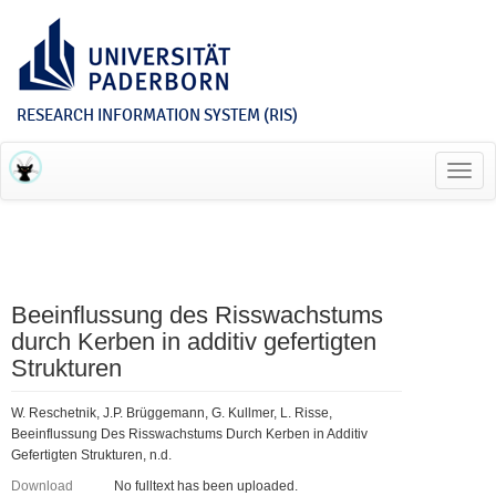
RESEARCH INFORMATION SYSTEM (RIS)
Toggl
navig
Beeinflussung des Risswachstums
durch Kerben in additiv gefertigten
Strukturen
W. Reschetnik, J.P. Brüggemann, G. Kullmer, L. Risse,
Beeinflussung Des Risswachstums Durch Kerben in Additiv
Gefertigten Strukturen, n.d.
Download
No fulltext has been uploaded.