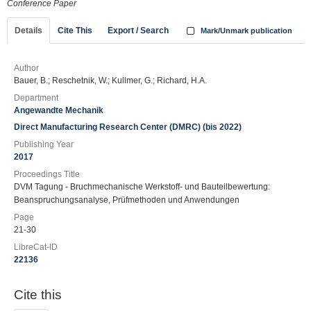
Conference Paper
Details
Cite This
Export / Search
Mark/Unmark publication
Author
Bauer, B.; Reschetnik, W.; Kullmer, G.; Richard, H.A.
Department
Angewandte Mechanik
Direct Manufacturing Research Center (DMRC) (bis 2022)
Publishing Year
2017
Proceedings Title
DVM Tagung - Bruchmechanische Werkstoff- und Bauteilbewertung:
Beanspruchungsanalyse, Prüfmethoden und Anwendungen
Page
21-30
LibreCat-ID
22136
Cite this