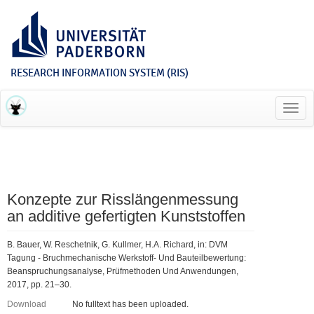
RESEARCH INFORMATION SYSTEM (RIS)
Toggl
navig
Konzepte zur Risslängenmessung
an additive gefertigten Kunststoffen
B. Bauer, W. Reschetnik, G. Kullmer, H.A. Richard, in: DVM
Tagung - Bruchmechanische Werkstoff- Und Bauteilbewertung:
Beanspruchungsanalyse, Prüfmethoden Und Anwendungen,
2017, pp. 21–30.
Download
No fulltext has been uploaded.