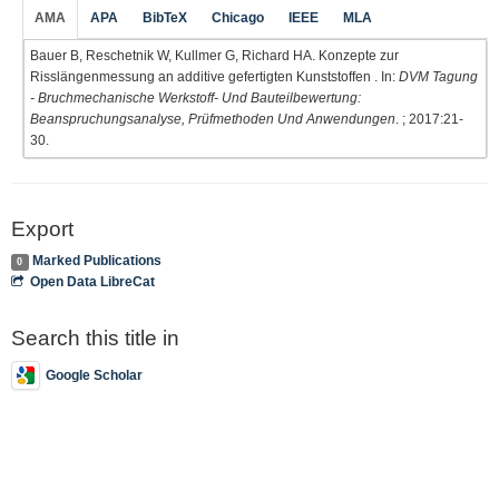
AMA
APA
BibTeX
Chicago
IEEE
MLA
Bauer B, Reschetnik W, Kullmer G, Richard HA. Konzepte zur
Risslängenmessung an additive gefertigten Kunststoffen . In:
DVM Tagung
- Bruchmechanische Werkstoff- Und Bauteilbewertung:
Beanspruchungsanalyse, Prüfmethoden Und Anwendungen
. ; 2017:21-
30.
Export
Marked Publications
0
Open Data LibreCat
Search this title in
Google Scholar