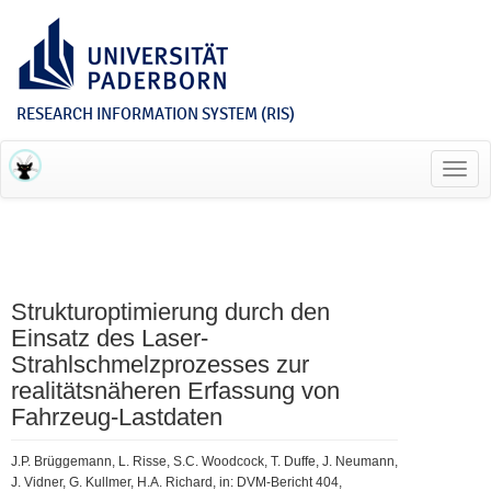
RESEARCH INFORMATION SYSTEM (RIS)
Toggl
navig
Strukturoptimierung durch den
Einsatz des Laser-
Strahlschmelzprozesses zur
realitätsnäheren Erfassung von
Fahrzeug-Lastdaten
J.P. Brüggemann, L. Risse, S.C. Woodcock, T. Duffe, J. Neumann,
J. Vidner, G. Kullmer, H.A. Richard, in: DVM-Bericht 404,